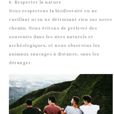
8. Respecter la nature
Nous respectons la biodiversité en ne
cueillant ni en ne détruisant rien sur notre
chemin. Nous évitons de prélever des
souvenirs dans les sites naturels et
archéologiques, et nous observons les
animaux sauvages à distance, sans les
déranger.