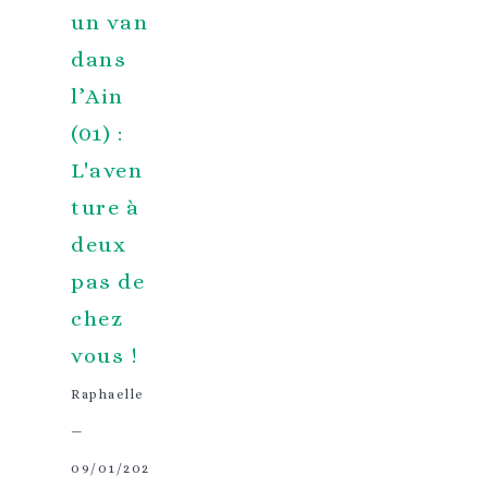
un van
dans
l’Ain
(01) :
L'aven
ture à
deux
pas de
chez
vous !
Raphaelle
—
09/01/202