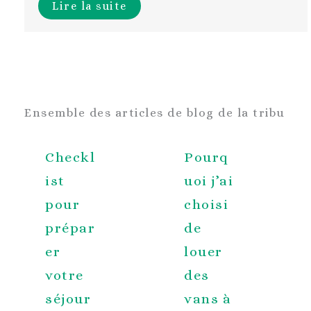
Lire la suite
Ensemble des articles de blog de la tribu
Checkl
Pourq
ist
uoi j’ai
pour
choisi
prépar
de
er
louer
votre
des
séjour
vans à