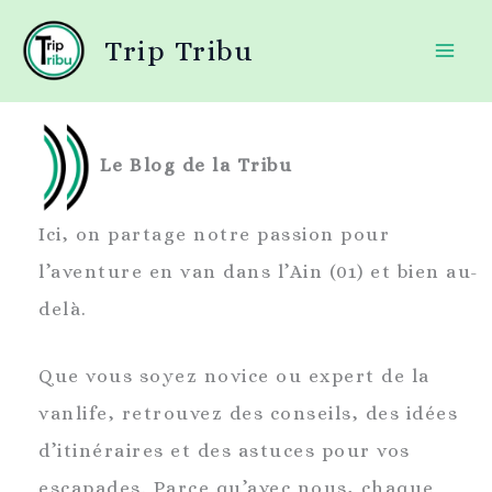
Aller
Trip Tribu
au
contenu
Le Blog de la Tribu
Ici, on partage notre passion pour
l’aventure en van dans l’Ain (01) et bien au-
delà.
Que vous soyez novice ou expert de la
vanlife, retrouvez des conseils, des idées
d’itinéraires et des astuces pour vos
escapades. Parce qu’avec nous, chaque