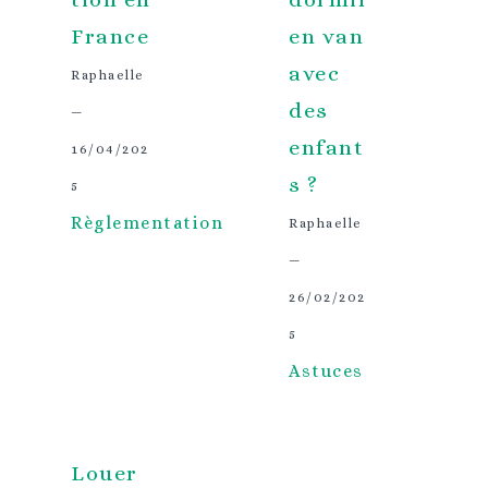
France
en van
avec
Raphaelle
des
—
enfant
16/04/202
s ?
5
Règlementation
Raphaelle
—
26/02/202
5
Astuces
Louer