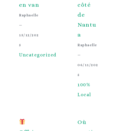
en van
côté
de
Raphaelle
Nantu
—
a
15/12/202
5
Raphaelle
Uncategorized
—
06/11/202
5
100%
Local
Où