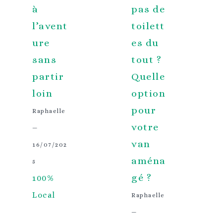
à
pas de
l’avent
toilett
ure
es du
sans
tout ?
partir
Quelle
loin
option
pour
Raphaelle
votre
—
van
16/07/202
aména
5
gé ?
100%
Local
Raphaelle
—