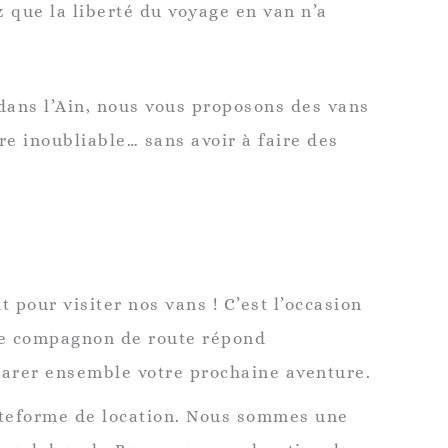
z que la liberté du voyage en van n’a
 dans l’Ain, nous vous proposons des vans
e inoubliable… sans avoir à faire des
 pour visiter nos vans ! C’est l’occasion
tre compagnon de route répond
éparer ensemble votre prochaine aventure.
ateforme de location. Nous sommes une