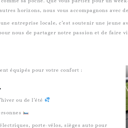
n comme sa poche. Que vous partiez pour un week
’autres horizons, nous vous accompagnons avec d
une entreprise locale, c’est soutenir une jeune a
ur nous de partager notre passion et de faire viv
nt équipés pour votre confort :
’hiver ou de l’été
personnes
électriques, porte-vélos, sièges auto pour