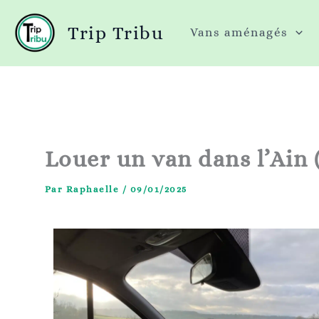
Aller
Trip Tribu
Vans aménagés
au
contenu
Louer un van dans l’Ain (
Par
Raphaelle
/
09/01/2025