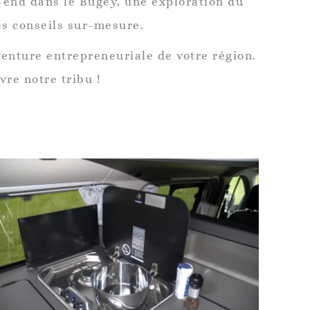
-end dans le Bugey, une exploration du
es conseils sur-mesure.
venture entrepreneuriale de votre région.
re notre tribu !