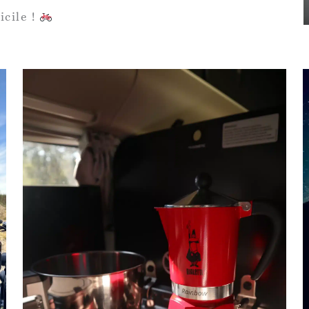
icile !