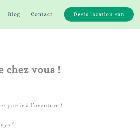
Blog
Contact
Devis location van
e chez vous !
et partir à l’aventure !
pays ?