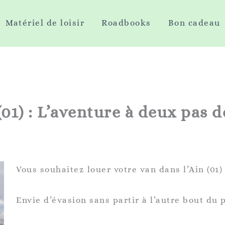
Matériel de loisir
Roadbooks
Bon cadeau
01) : L’aventure à deux pas d
Vous souhaitez louer votre van dans l’Ain (01) 
Envie d’évasion sans partir à l’autre bout du 