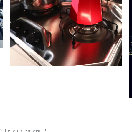
 Le voir en vrai !