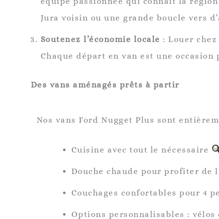
équipe passionnée qui connaît la régio
Jura voisin ou une grande boucle vers d
Soutenez l’économie locale
: Louer chez 
Chaque départ en van est une occasion po
Des vans aménagés prêts à partir
Nos vans Ford Nugget Plus sont entièreme
Cuisine avec tout le nécessaire
Douche chaude pour profiter de l
Couchages confortables pour 4 
Options personnalisables : vélos 