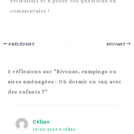
réflexions et à poser vos questions en
commentaire !
PRÉCÉDENT
SUIVANT
3 réflexions sur “Bivouac, campings ou
aires aménagées : Où dormir en van avec
des enfants ?”
Céline
19/03/2025 à 13h44