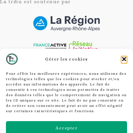
La tribu est soutenue par
Gérer les cookies
Charte responsable
Pour offrir les meilleures expériences, nous utilisons des
technologies telles que les cookies pour stocker et/ou
Mentions légales
accéder aux informations des appareils. Le fait de
consentir à ces technologies nous permettra de traiter
Politique de confidentialité
des données telles que le comportement de navigation ou
les ID uniques sur ce site. Le fait de ne pas consentir ou
Conditions Générales de vente et de
de retirer son consentement peut avoir un effet négatif
sur certaines caractéristiques et fonctions.
Location
Accepter