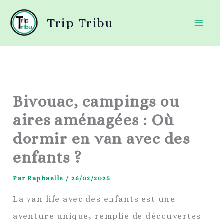
Aller
Trip Tribu
au
contenu
Bivouac, campings ou
aires aménagées : Où
dormir en van avec des
enfants ?
Par
Raphaelle
/
26/02/2025
La van life avec des enfants est une
aventure unique, remplie de découvertes