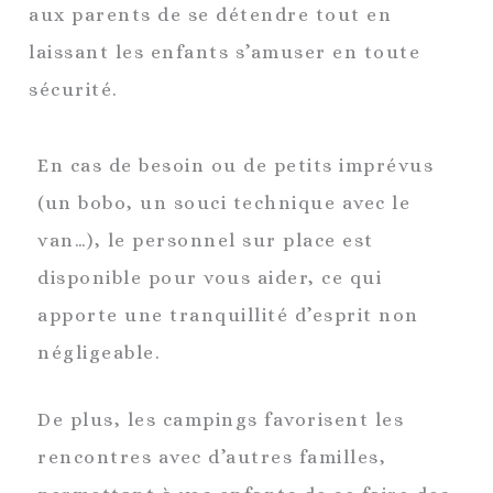
aux parents de se détendre tout en
laissant les enfants s’amuser en toute
sécurité.
En cas de besoin ou de petits imprévus
(un bobo, un souci technique avec le
van…), le personnel sur place est
disponible pour vous aider, ce qui
apporte une tranquillité d’esprit non
négligeable.
De plus, les campings favorisent les
rencontres avec d’autres familles,