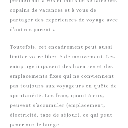
permettant à vos enfants de se faire des
copains de vacances et à vous de
partager des expériences de voyage avec
d’autres parents.
Toutefois, cet encadrement peut aussi
limiter votre liberté de mouvement. Les
campings imposent des horaires et des
emplacements fixes qui ne conviennent
pas toujours aux voyageurs en quête de
spontanéité. Les frais, quant à eux,
peuvent s’accumuler (emplacement,
électricité, taxe de séjour), ce qui peut
peser sur le budget.